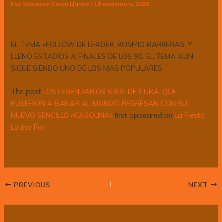
Por
Robinson Ceron Llanos
/
18 noviembre, 2023
​
EL TEMA «FOLLOW DE LEADER, ROMPIO BARRERAS, Y
LLENO ESTADIOS A FINALES DE LOS 90. EL TEMA AUN
SIGUE SIENDO UNO DE LOS MAS POPULARES
The post
LOS LEGENDARIOS S.B.S. DE CUBA, QUE
PUSIERON A BAILAR AL MUNDO, REGRESAN CON SU
NUEVO SENCILLO «GASOLINA»
first appeared on
La Fiesta
Latina Fm
.
PREVIOUS
NEXT