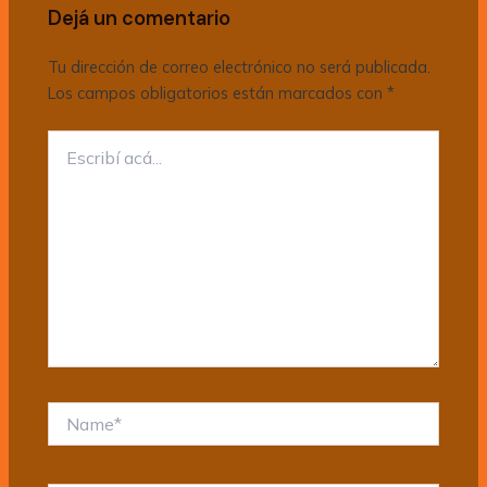
Dejá un comentario
Tu dirección de correo electrónico no será publicada.
Los campos obligatorios están marcados con
*
Escribí
acá...
Name*