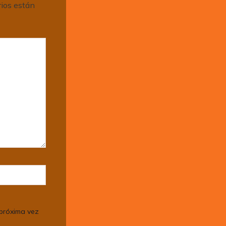
ios están
 próxima vez